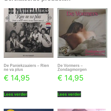
De Paniekzaaiers – Rien
De Vormers –
ne va plus
Zondagmorgen
€
14,95
€
14,95
Lees verder
Lees verder