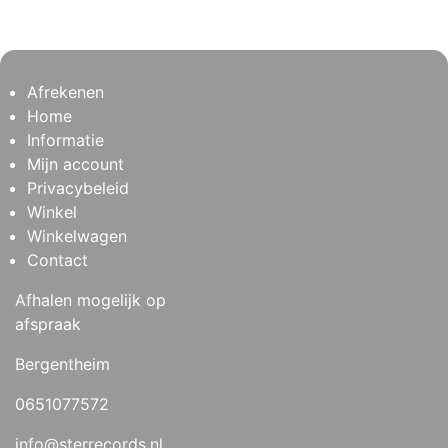
Afrekenen
Home
Informatie
Mijn account
Privacybeleid
Winkel
Winkelwagen
Contact
Afhalen mogelijk op
afspraak
Bergentheim
0651077572
info@sterrecords.nl