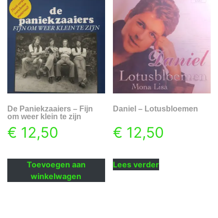
De Paniekzaaiers – Fijn
Daniel – Lotusbloemen
om weer klein te zijn
€
12,50
€
12,50
Toevoegen aan
Lees verder
winkelwagen