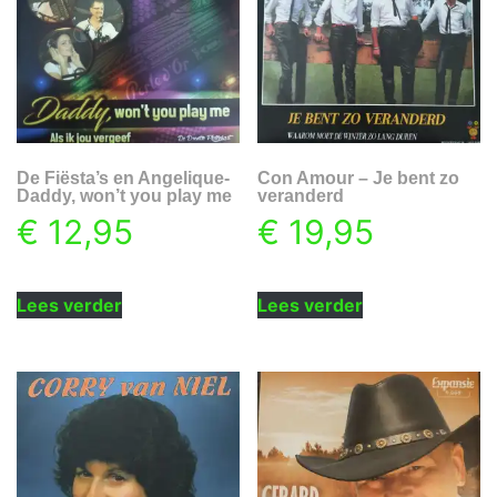
De Fiësta’s en Angelique-
Con Amour – Je bent zo
Daddy, won’t you play me
veranderd
€
12,95
€
19,95
Lees verder
Lees verder