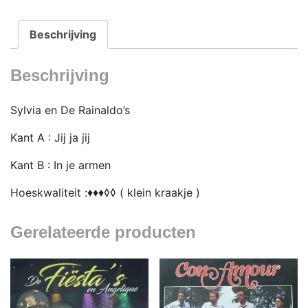
jij
aantal
Beschrijving
Beschrijving
Sylvia en De Rainaldo’s
Kant A : Jij ja jij
Kant B : In je armen
Hoeskwaliteit :♦♦♦◊◊ ( klein kraakje )
Gerelateerde producten