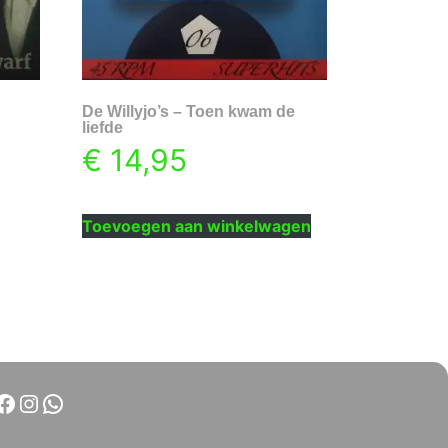
De Willyjo’s – Toen kwam de
liefde
€
14,95
Toevoegen aan winkelwagen
Facebook
Instagram
WhatsApp