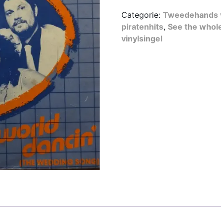
Categorie:
Tweedehands v
piratenhits
,
See the whole
vinylsingel