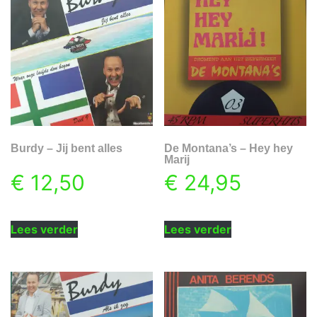
Burdy – Jij bent alles
De Montana’s – Hey hey
Marij
€
12,50
€
24,95
Lees verder
Lees verder