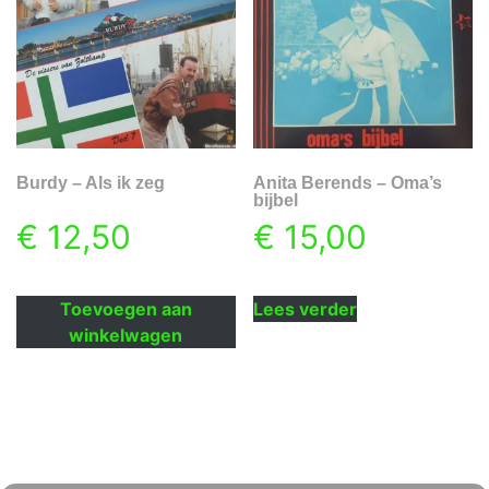
Burdy – Als ik zeg
Anita Berends – Oma’s
bijbel
€
12,50
€
15,00
Toevoegen aan
Lees verder
winkelwagen