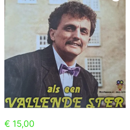
€
15,00