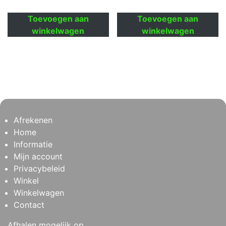
Toevoegen aan
Toevoegen aan
winkelwagen
winkelwagen
Afrekenen
Home
Informatie
Mijn account
Privacybeleid
Winkel
Winkelwagen
Contact
Afhalen mogelijk op