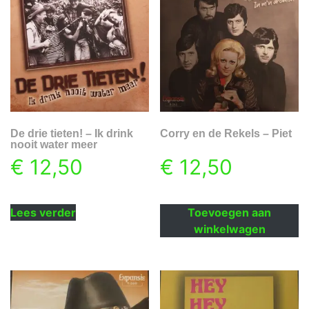
De drie tieten! – Ik drink
Corry en de Rekels – Piet
nooit water meer
€
12,50
€
12,50
Lees verder
Toevoegen aan
winkelwagen