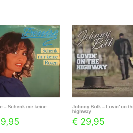
e – Schenk mir keine
Johnny Bolk – Lovin’ on th
highway
9,95
€
29,95