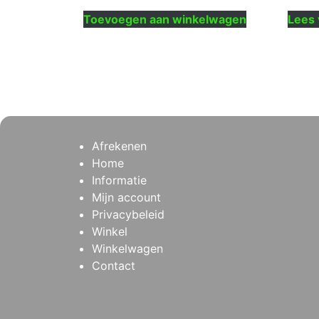
Toevoegen aan winkelwagen
Lees 
Afrekenen
Home
Informatie
Mijn account
Privacybeleid
Winkel
Winkelwagen
Contact