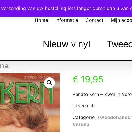
Voor 16:00 besteld = vandaag verzonden!
verzending van uw bestelling iets langer duren dan u van
Home
Informatie
Contact
Mijn acc
Nieuw vinyl
Tweed
ona
€
19,95
Renate Kern – Zwei in Ver
Uitverkocht
Categorie:
Tweedehands v
Verona