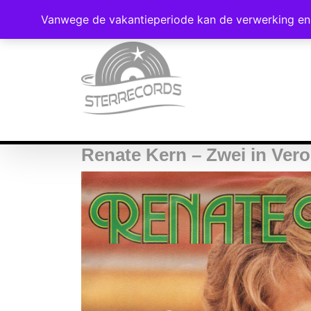
Vanwege de vakantieperiode kan de verwerking en 
Renate Kern – Zwei in Ver