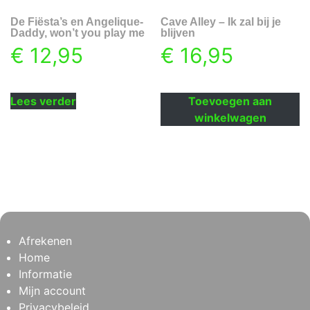
De Fiësta’s en Angelique-
Cave Alley – Ik zal bij je
Daddy, won’t you play me
blijven
€
12,95
€
16,95
Lees verder
Toevoegen aan
winkelwagen
Afrekenen
Home
Informatie
Mijn account
Privacybeleid