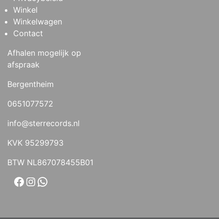
Winkel
Winkelwagen
Contact
Afhalen mogelijk op
afspraak
Bergentheim
0651077572
info@sterrecords.nl
KVK 95299793
BTW NL867078455B01
Facebook
Instagram
WhatsApp