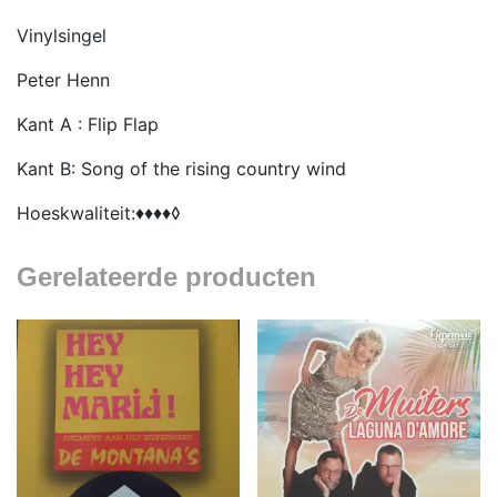
Vinylsingel
Peter Henn
Kant A : Flip Flap
Kant B: Song of the rising country wind
Hoeskwaliteit:♦♦♦♦◊
Gerelateerde producten