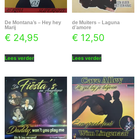
De Montana’s – Hey hey
de Muiters – Laguna
Marij
d’amore
€
24,95
€
12,50
Lees verder
Lees verder