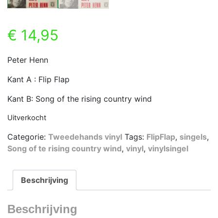
€
14,95
Peter Henn
Kant A : Flip Flap
Kant B: Song of the rising country wind
Uitverkocht
Categorie:
Tweedehands vinyl
Tags:
FlipFlap
,
singels
,
Song of te rising country wind
,
vinyl
,
vinylsingel
Beschrijving
Beschrijving