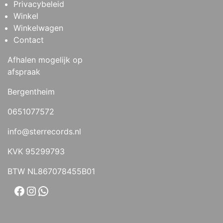
Privacybeleid
Winkel
Winkelwagen
Contact
Afhalen mogelijk op
afspraak
Bergentheim
0651077572
info@sterrecords.nl
KVK 95299793
BTW NL867078455B01
Facebook
Instagram
WhatsApp