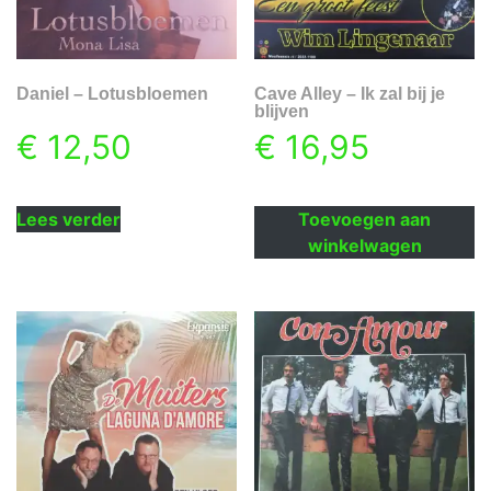
Daniel – Lotusbloemen
Cave Alley – Ik zal bij je
blijven
€
12,50
€
16,95
Lees verder
Toevoegen aan
winkelwagen