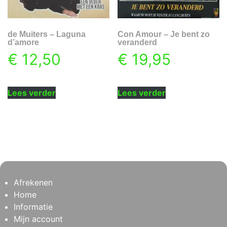
de Muiters – Laguna
Con Amour – Je bent zo
d’amore
veranderd
€
12,50
€
19,95
Lees verder
Lees verder
Afrekenen
Home
Informatie
Mijn account