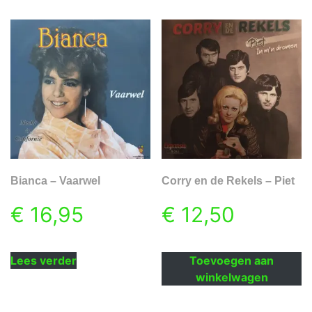
Bianca – Vaarwel
Corry en de Rekels – Piet
€
16,95
€
12,50
Lees verder
Toevoegen aan
winkelwagen