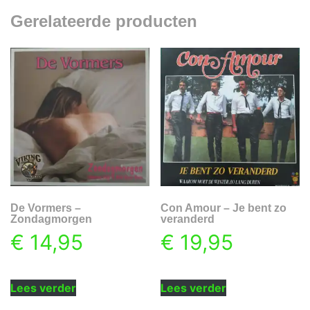
Gerelateerde producten
De Vormers –
Con Amour – Je bent zo
Zondagmorgen
veranderd
€
14,95
€
19,95
Lees verder
Lees verder