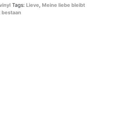
inyl
Tags:
Lieve
,
Meine liebe bleibt
ft bestaan