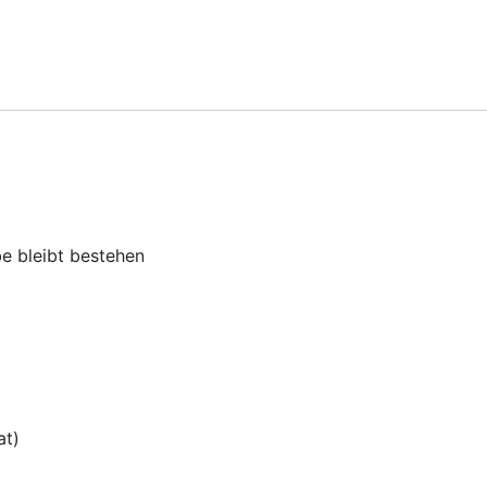
ebe bleibt bestehen
t)