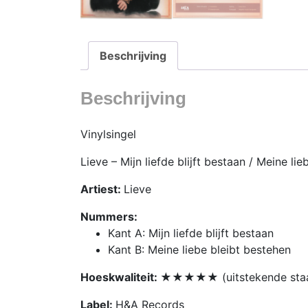
Beschrijving
Beschrijving
Vinylsingel
Lieve – Mijn liefde blijft bestaan / Meine li
Artiest:
Lieve
Nummers:
Kant A: Mijn liefde blijft bestaan
Kant B: Meine liebe bleibt bestehen
Hoeskwaliteit:
★★★★★ (uitstekende staa
Label:
H&A Records