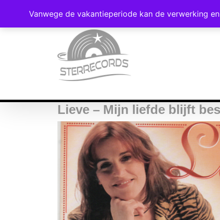
Vanwege de vakantieperiode kan de verwerking en 
Lieve – Mijn liefde blijft be