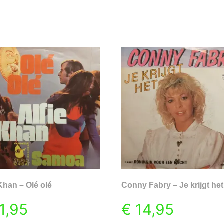
 Khan – Olé olé
Conny Fabry – Je krijgt het
1,95
€
14,95