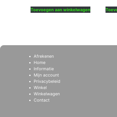
Toevoegen aan winkelwagen
Toev
Afrekenen
Home
Informatie
Mijn account
Privacybeleid
Winkel
Winkelwagen
Contact