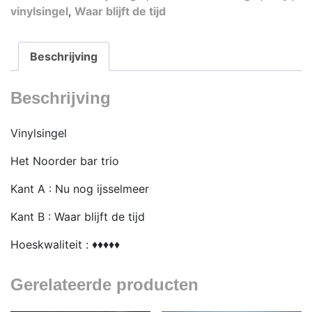
vinylsingel
,
Waar blijft de tijd
nog
ijsselmeer
aantal
Beschrijving
Beschrijving
Vinylsingel
Het Noorder bar trio
Kant A : Nu nog ijsselmeer
Kant B : Waar blijft de tijd
Hoeskwaliteit : ♦♦♦♦♦
Gerelateerde producten