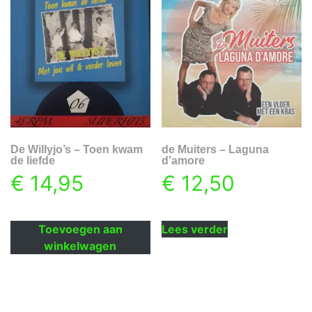
De Willyjo’s – Toen kwam
de Muiters – Laguna
de liefde
d’amore
€
14,95
€
12,50
Toevoegen aan
Lees verder
winkelwagen