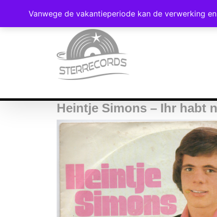
Vanwege de vakantieperiode kan de verwerking en 
Heintje Simons – Ihr habt n