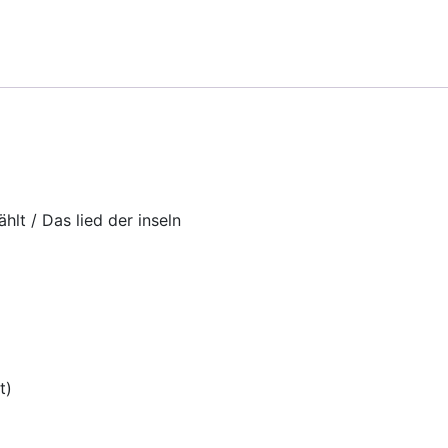
hlt / Das lied der inseln
t)