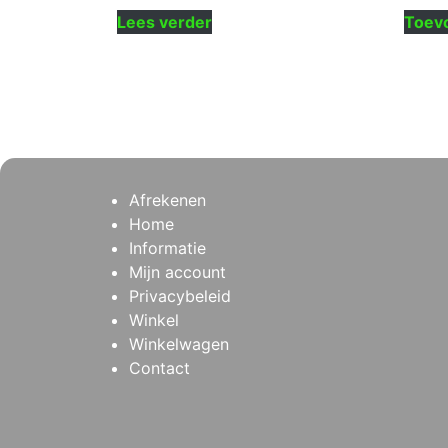
Lees verder
Toev
Afrekenen
Home
Informatie
Mijn account
Privacybeleid
Winkel
Winkelwagen
Contact