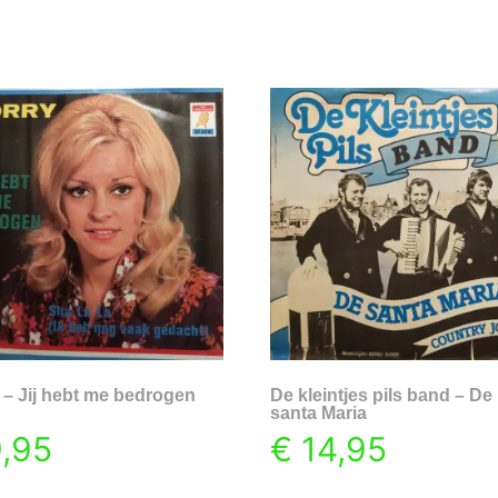
 – Jij hebt me bedrogen
De kleintjes pils band – De
santa Maria
,95
€
14,95