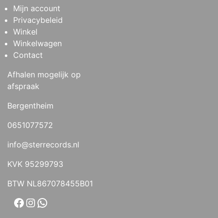
Mijn account
Privacybeleid
Winkel
Winkelwagen
Contact
Afhalen mogelijk op
afspraak
Bergentheim
0651077572
info@sterrecords.nl
KVK 95299793
BTW NL867078455B01
Facebook
Instagram
WhatsApp