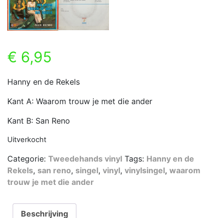
€
6,95
Hanny en de Rekels
Kant A: Waarom trouw je met die ander
Kant B: San Reno
Uitverkocht
Categorie:
Tweedehands vinyl
Tags:
Hanny en de
Rekels
,
san reno
,
singel
,
vinyl
,
vinylsingel
,
waarom
trouw je met die ander
Beschrijving