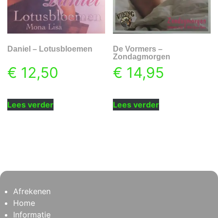
Daniel – Lotusbloemen
De Vormers –
Zondagmorgen
€
12,50
€
14,95
Lees verder
Lees verder
Afrekenen
Home
Informatie