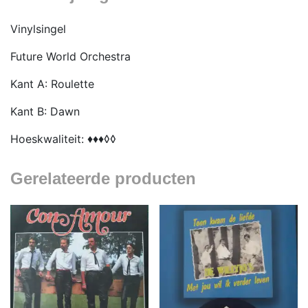
Vinylsingel
Future World Orchestra
Kant A: Roulette
Kant B: Dawn
Hoeskwaliteit: ♦♦♦◊◊
Gerelateerde producten