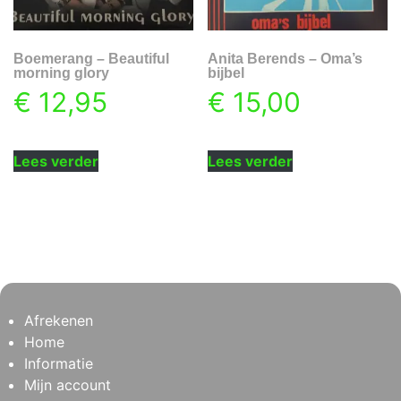
Boemerang – Beautiful
Anita Berends – Oma’s
morning glory
bijbel
€
12,95
€
15,00
Lees verder
Lees verder
Afrekenen
Home
Informatie
Mijn account