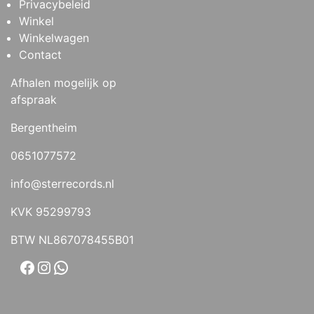
Privacybeleid
Winkel
Winkelwagen
Contact
Afhalen mogelijk op
afspraak
Bergentheim
0651077572
info@sterrecords.nl
KVK 95299793
BTW NL867078455B01
Facebook
Instagram
WhatsApp