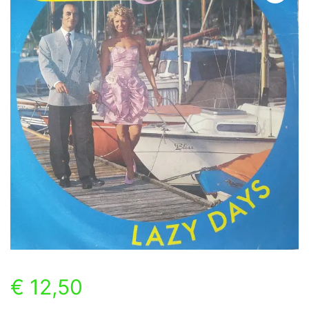
€
12,50