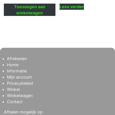
Toevoegen aan
Lees verder
winkelwagen
Afrekenen
Home
Informatie
Mijn account
Privacybeleid
Winkel
Winkelwagen
Contact
Afhalen mogelijk op