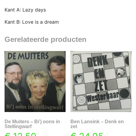
Kant A: Lazy days
Kant B: Love is a dream
Gerelateerde producten
De Muiters – Bi’j oons in
Ben Lansink – Denk en
Stellingwarf
zet