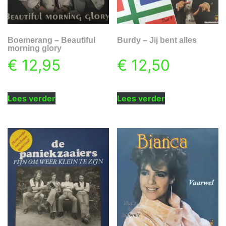
Boemerang – Beautiful
Burdy – Jij bent alles
morning glory
€
12,95
€
12,50
Lees verder
Lees verder