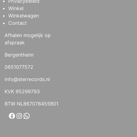
Privacybeleid
Winkel
Winkelwagen
Contact
Afhalen mogelijk op
afspraak
Bergentheim
0651077572
info@sterrecords.nl
KVK 95299793
BTW NL867078455B01
Facebook
Instagram
WhatsApp