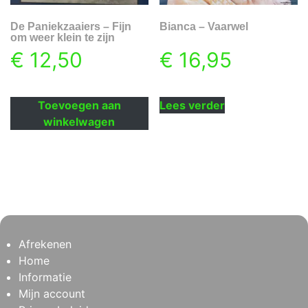
De Paniekzaaiers – Fijn
Bianca – Vaarwel
om weer klein te zijn
€
12,50
€
16,95
Toevoegen aan
Lees verder
winkelwagen
Afrekenen
Home
Informatie
Mijn account