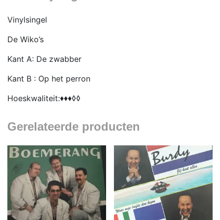
Vinylsingel
De Wiko’s
Kant A: De zwabber
Kant B : Op het perron
Hoeskwaliteit:♦♦♦◊◊
Gerelateerde producten