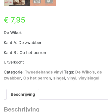
€
7,95
De Wiko’s
Kant A: De zwabber
Kant B : Op het perron
Uitverkocht
Categorie:
Tweedehands vinyl
Tags:
De Wiko's
,
de
zwabber
,
Op het perron
,
singel
,
vinyl
,
vinylsingel
Beschrijving
Beschrijving