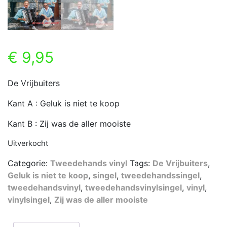
€
9,95
De Vrijbuiters
Kant A : Geluk is niet te koop
Kant B : Zij was de aller mooiste
Uitverkocht
Categorie:
Tweedehands vinyl
Tags:
De Vrijbuiters
,
Geluk is niet te koop
,
singel
,
tweedehandssingel
,
tweedehandsvinyl
,
tweedehandsvinylsingel
,
vinyl
,
vinylsingel
,
Zij was de aller mooiste