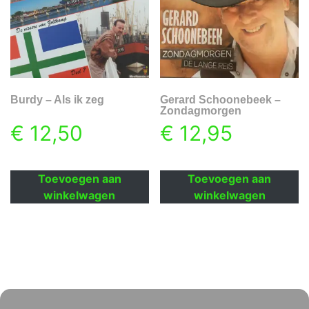
Burdy – Als ik zeg
Gerard Schoonebeek –
Zondagmorgen
€
12,50
€
12,95
Toevoegen aan
Toevoegen aan
winkelwagen
winkelwagen