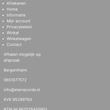
Afrekenen
Home
Informatie
Mijn account
Privacybeleid
Winkel
Winkelwagen
Contact
Afhalen mogelijk op
afspraak
Bergentheim
0651077572
info@sterrecords.nl
KVK 95299793
BTW NL867078455B01