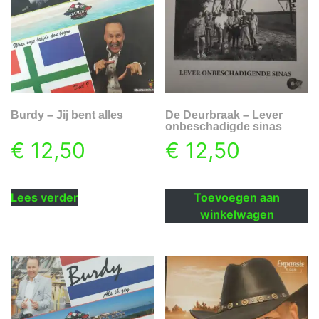
Burdy – Jij bent alles
De Deurbraak – Lever
onbeschadigde sinas
€
12,50
€
12,50
Lees verder
Toevoegen aan
winkelwagen