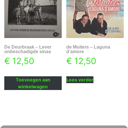
De Deurbraak – Lever
de Muiters – Laguna
onbeschadigde sinas
d’amore
€
12,50
€
12,50
Toevoegen aan
Lees verder
winkelwagen