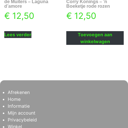
de Muiters – Laguna
Corry Konings – ’n
d’amore
Boeketje rode rozen
€
12,50
€
12,50
Lees verder
Toevoegen aan
winkelwagen
Afrekenen
Home
Informatie
Mijn account
Privacybeleid
Winkel