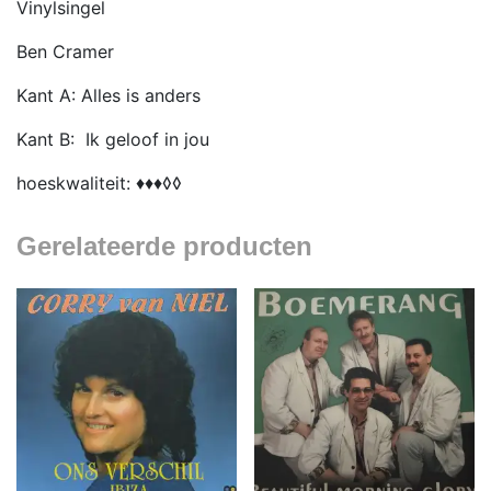
Vinylsingel
Ben Cramer
Kant A: Alles is anders
Kant B: Ik geloof in jou
hoeskwaliteit: ♦♦♦◊◊
Gerelateerde producten