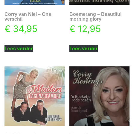
Corry van Niel – Ons
Boemerang – Beautiful
verschil
morning glory
€
34,95
€
12,95
Lees verder
Lees verder