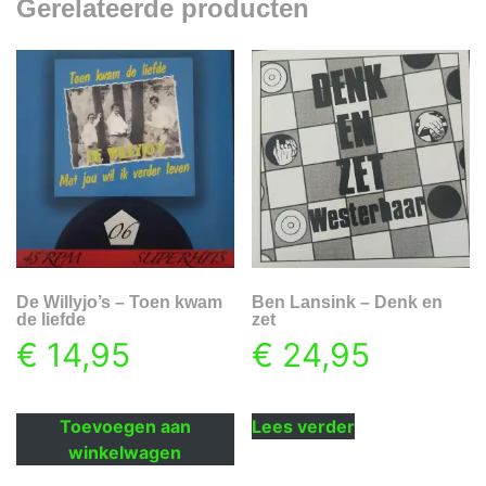
Gerelateerde producten
De Willyjo’s – Toen kwam
Ben Lansink – Denk en
de liefde
zet
€
14,95
€
24,95
Toevoegen aan
Lees verder
winkelwagen