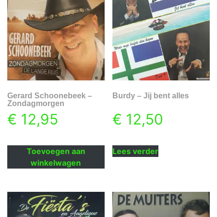
Gerard Schoonebeek –
Burdy – Jij bent alles
Zondagmorgen
€
12,95
€
12,50
Toevoegen aan
Lees verder
winkelwagen