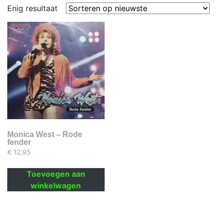
Enig resultaat
Monica West – Rode
fender
€
12,95
Toevoegen aan
winkelwagen