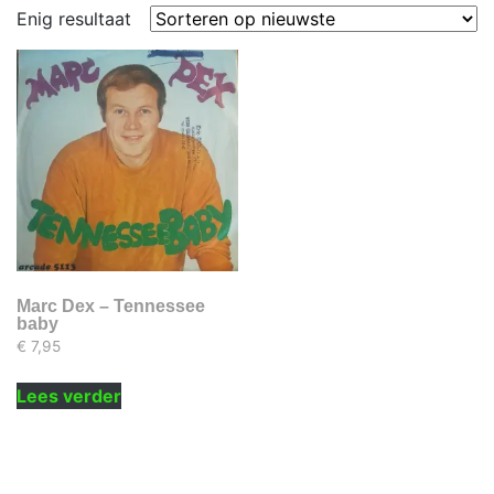
Enig resultaat
Marc Dex – Tennessee
baby
€
7,95
Lees verder