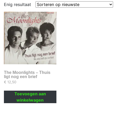
Enig resultaat
The Moonlights – Thuis
ligt nog een brief
€
12,50
Toevoegen aan
winkelwagen