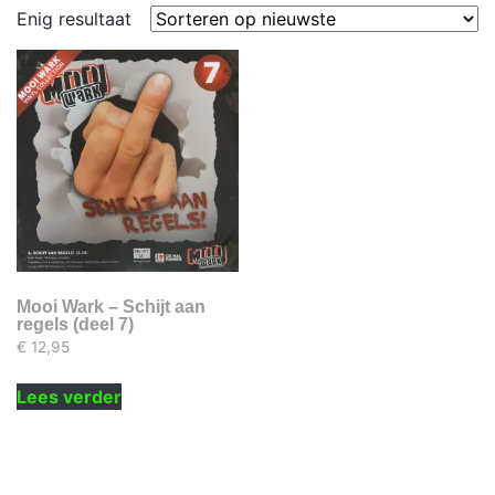
Enig resultaat
Mooi Wark – Schijt aan
regels (deel 7)
€
12,95
Lees verder