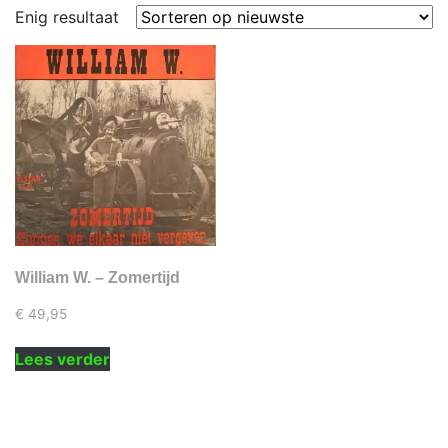
Enig resultaat
William W. – Zomertijd
€
49,95
Lees verder