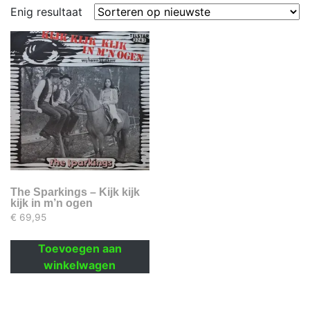
Enig resultaat
The Sparkings – Kijk kijk
kijk in m’n ogen
€
69,95
Toevoegen aan
winkelwagen