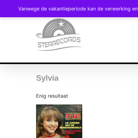
Vanwege de vakantieperiode kan de verwerking en 
Sylvia
Enig resultaat