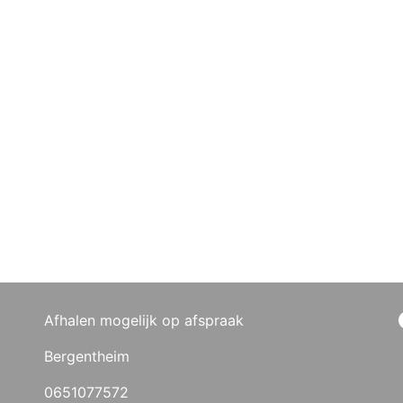
Afhalen mogelijk op afspraak
Bergentheim
0651077572