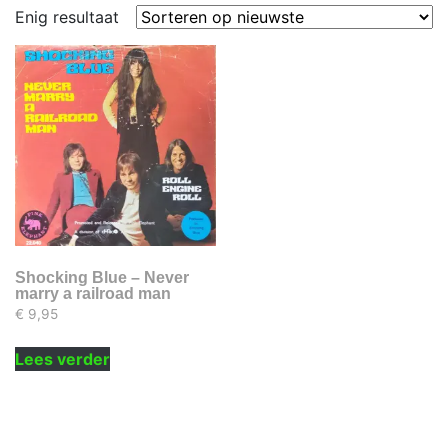
Enig resultaat
Shocking Blue – Never
marry a railroad man
€
9,95
Lees verder