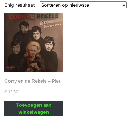
Enig resultaat
Corry en de Rekels – Piet
€
12,50
Toevoegen aan
winkelwagen