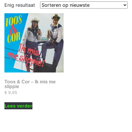
Enig resultaat
Toos & Cor – Ik mis me
slippie
€
9,95
Lees verder