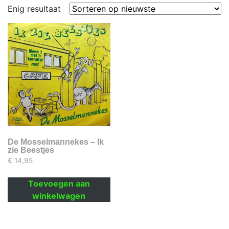
Enig resultaat
De Mosselmannekes – Ik
zie Beestjes
€
14,95
Toevoegen aan
winkelwagen