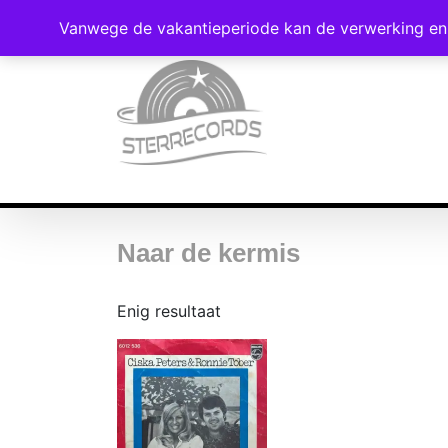
Vanwege de vakantieperiode kan de verwerking en 
Naar de kermis
Enig resultaat