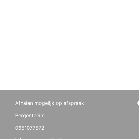
Afhalen mogelijk op afspraak
Bergentheim
0651077572