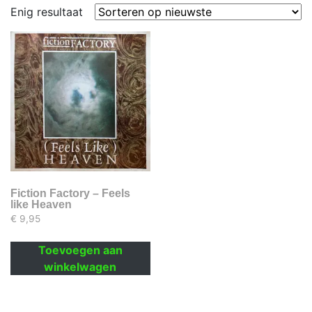
Enig resultaat
Fiction Factory – Feels
like Heaven
€
9,95
Toevoegen aan
winkelwagen