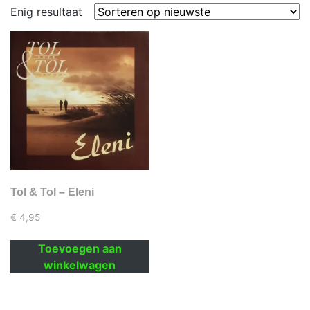
Enig resultaat
Tol & Tol – Eleni
€
4,95
Toevoegen aan
winkelwagen