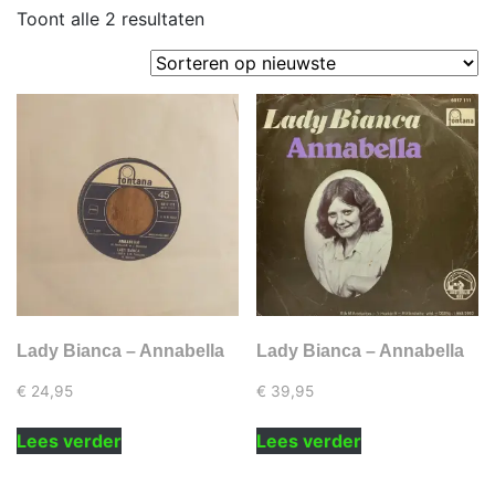
Gesorteerd
Toont alle 2 resultaten
op
nieuwste
Lady Bianca – Annabella
Lady Bianca – Annabella
€
24,95
€
39,95
Lees verder
Lees verder