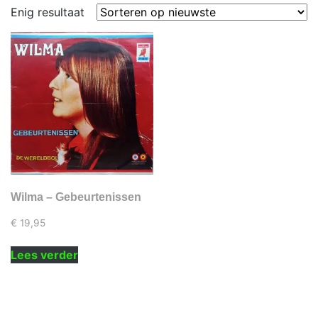
Enig resultaat
Wilma – Gebeurtenissen
€
19,95
Lees verder