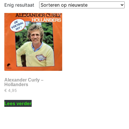
Enig resultaat
Alexander Curly –
Hollanders
€
4,95
Lees verder