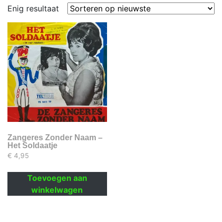
Enig resultaat
Zangeres Zonder Naam –
Het Soldaatje
€
4,95
Toevoegen aan
winkelwagen