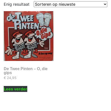
Enig resultaat
De Twee Pinten – O, die
gips
€
24,95
Lees verder