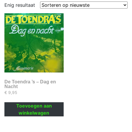
Enig resultaat
De Toendra ’s – Dag en
Nacht
€
9,95
Toevoegen aan
winkelwagen