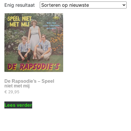
Enig resultaat
De Rapsodie’s – Speel
niet met mij
€
29,95
Lees verder