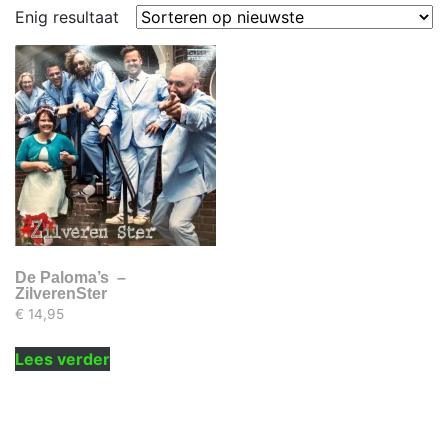
Enig resultaat
De Paloma’s –
ZilverenSter
€
14,95
Lees verder