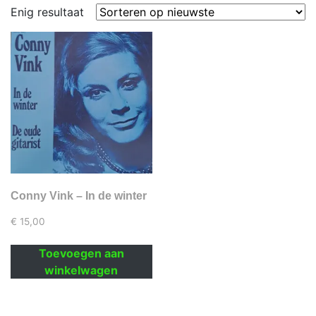
Enig resultaat
Conny Vink – In de winter
€
15,00
Toevoegen aan
winkelwagen