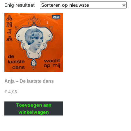
Enig resultaat
Anja – De laatste dans
€
4,95
Toevoegen aan
winkelwagen