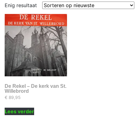
Enig resultaat
De Rekel – De kerk van St.
Willebrord
€
89,95
Lees verder