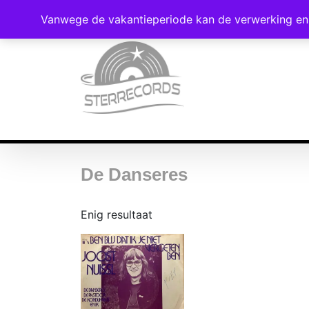
Vanwege de vakantieperiode kan de verwerking en 
De Danseres
Enig resultaat