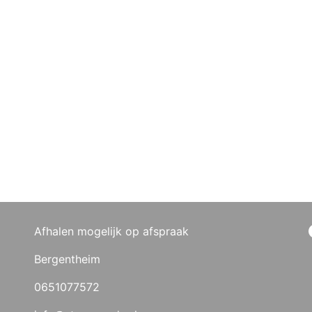
Afhalen mogelijk op afspraak
Bergentheim
0651077572