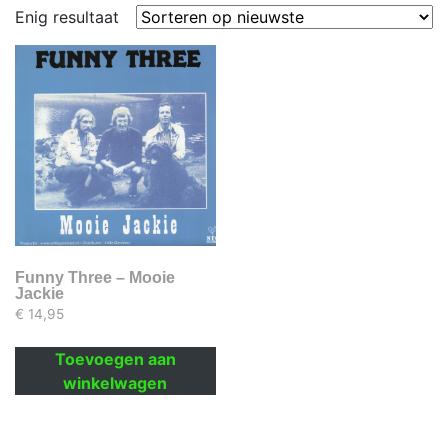
Enig resultaat
Funny Three – Mooie
Jackie
€
14,95
Toevoegen aan
winkelwagen