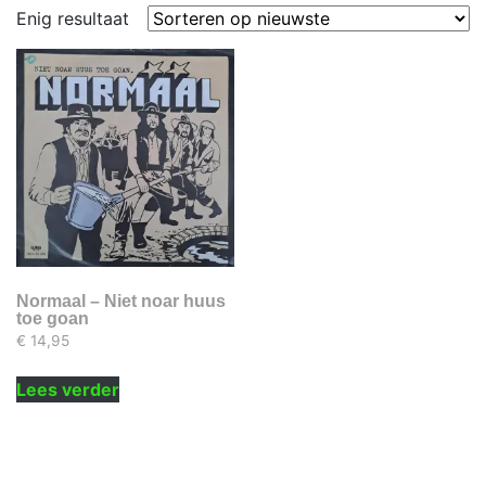
Enig resultaat
Normaal – Niet noar huus
toe goan
€
14,95
Lees verder